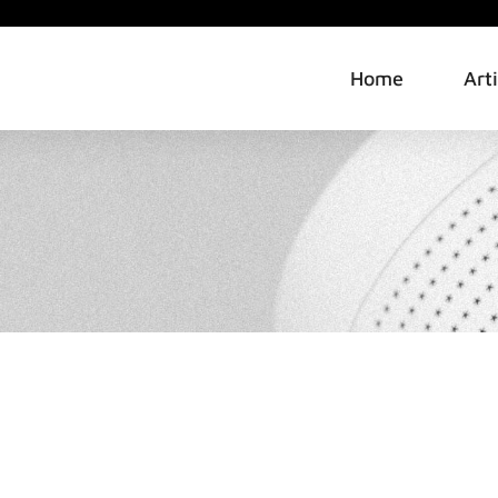
Home
Art
1
1
OMARKETING
MARKETING
MARKETING DE RELACIONAME