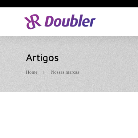
Artigos
Home
Nossas marcas
END