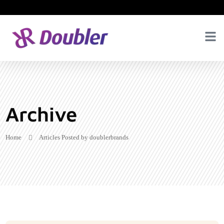
Archive
Home
Articles Posted by doublerbrands