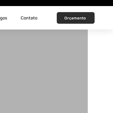
igos
Contato
Orçamento