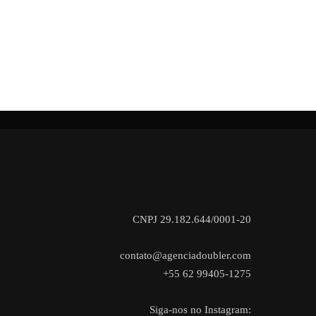
CNPJ 29.182.644/0001-20
contato@agenciadoubler.com
+55 62 99405-1275
Siga-nos no Instagram: